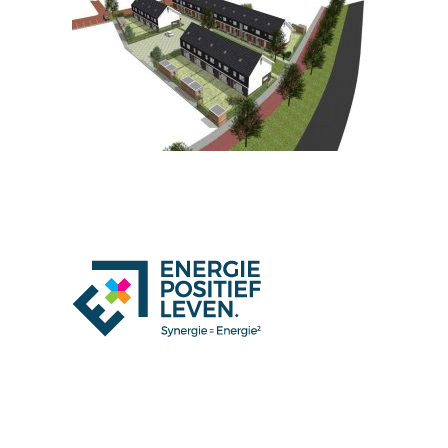
© energ