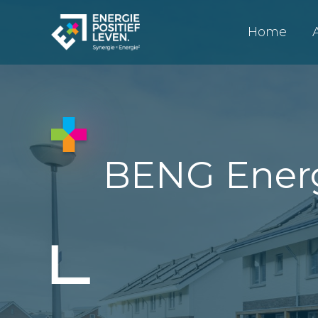
Home
BENG Energ