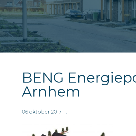
BENG Energiepo
Arnhem
06 oktober 2017 -
.