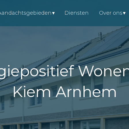
Aandachtsgebieden
Diensten
Over ons
iepositief Wonen
Kiem Arnhem