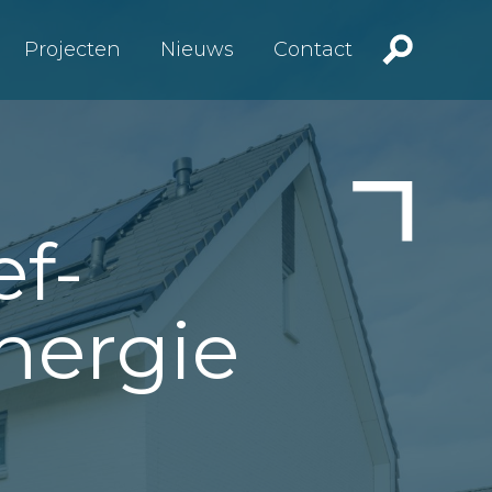
Projecten
Nieuws
Contact
ef-
nergie