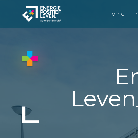
Home
En
Leven