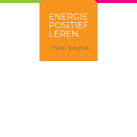
ENERGIE
POSITIEF
LEREN.
> Naar pagina