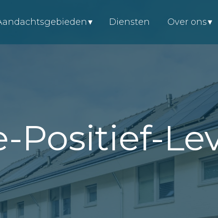
Aandachtsgebieden
Diensten
Over ons
-Positief-L