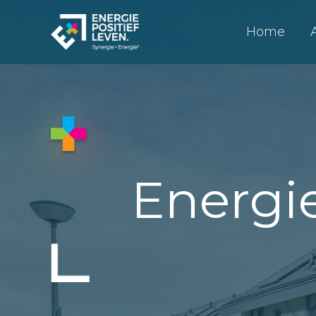
Home
Energie