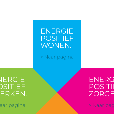
ENERGIE
POSITIEF
WONEN.
> Naar pagina
NERGIE
ENERG
OSITIEF
POSITI
ERKEN.
ZORGE
aar pagina
> Naar pa