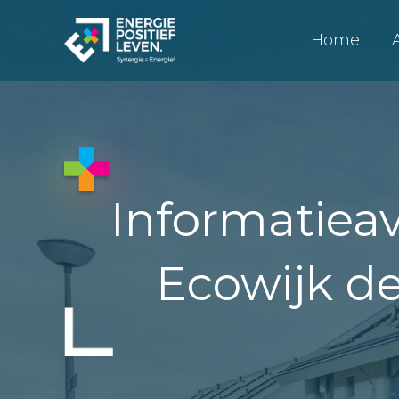
Home
Informatiea
Ecowijk d