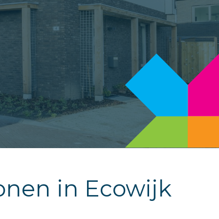
onen in Ecowijk