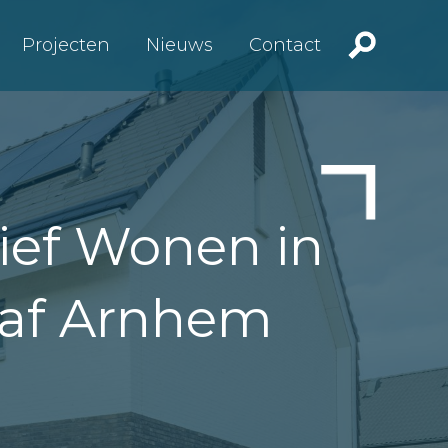
Projecten
Nieuws
Contact
ief Wonen in
aaf Arnhem