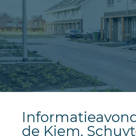
Informatieavond
de Kiem, Schuy