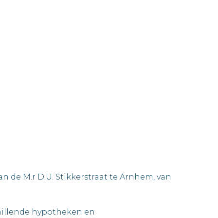
 de M.r D.U. Stikkerstraat te Arnhem, van
schillende hypotheken en