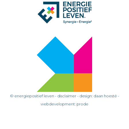
© energiepositief leven -
disclaimer
- design:
daan hoesté
-
webdevelopment:
prode